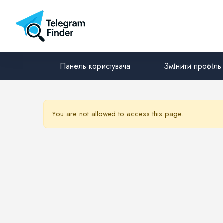
Панель користувача
Змінити профіль
You are not allowed to access this page.