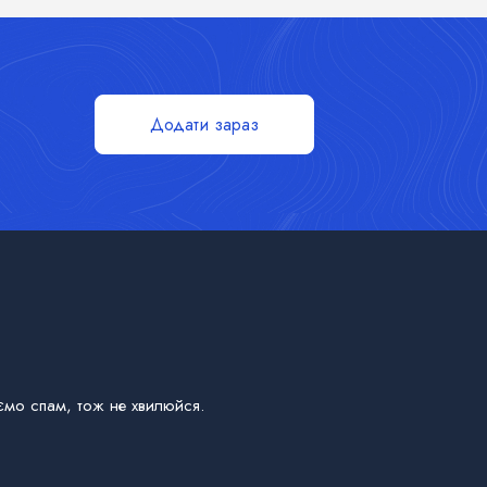
Додати зараз
мо спам, тож не хвилюйся.