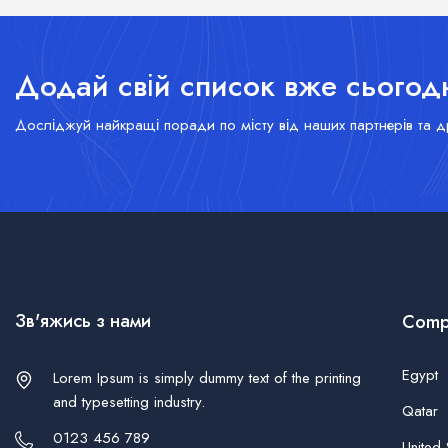
Додай свій список вже сьогодн
Досліджуй найкращі поради по місту від наших партнерів та др
Зв'яжись з нами
Comp
Egypt
Lorem Ipsum is simply dummy text of the printing
and typesetting industry.
Qatar
0123 456 789
United 