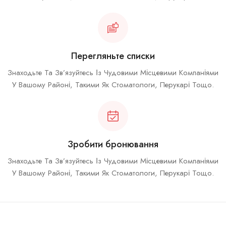
Перегляньте списки
Знаходьте Та Зв’язуйтесь Із Чудовими Місцевими Компаніями
У Вашому Районі, Такими Як Стоматологи, Перукарі Тощо.
Зробити бронювання
Знаходьте Та Зв’язуйтесь Із Чудовими Місцевими Компаніями
У Вашому Районі, Такими Як Стоматологи, Перукарі Тощо.