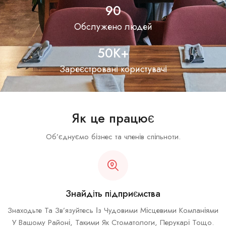
90
Обслужено людей
50
К+
Зареєстровані користувачі
Як це працює
Об’єднуємо бізнес та членів спільноти.
Знайдіть підприємства
Знаходьте Та Зв’язуйтесь Із Чудовими Місцевими Компаніями
У Вашому Районі, Такими Як Стоматологи, Перукарі Тощо.