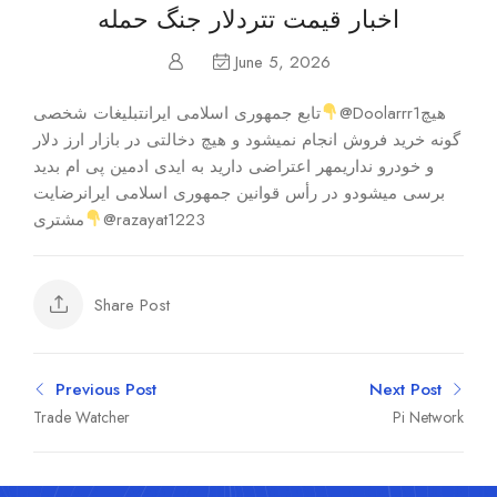
اخبار قیمت تتر‌دلار جنگ حمله
June 5, 2026
@Doolarrr1هیچ
تابع جمهوری اسلامی ایرانتبلیغات شخصی
گونه خرید فروش انجام نمیشود و هیچ دخالتی در بازار ارز دلار
و خودرو نداریمهر اعتراضی دارید به ایدی ادمین پی ام بدید
برسی میشودو در رأس قوانین جمهوری اسلامی ایرانرضایت
مشتری
@razayat1223
Share Post
Previous Post
Next Post
Trade Watcher
Pi Network