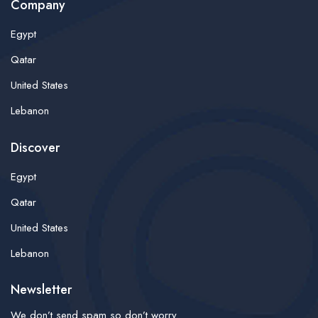
Company
Egypt
Qatar
United States
Lebanon
Discover
Egypt
Qatar
United States
Lebanon
Newsletter
We don’t send spam so don’t worry.