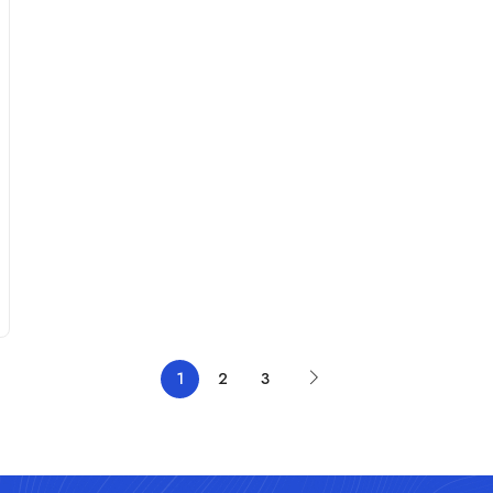
1
2
3