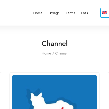
Home
Listings
Terms
FAQ
Channel
Home
Channel