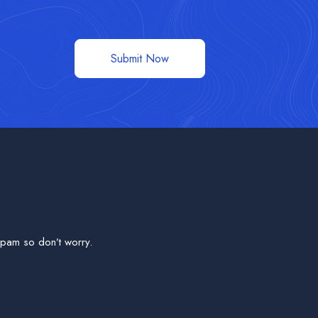
Submit Now
pam so don’t worry.