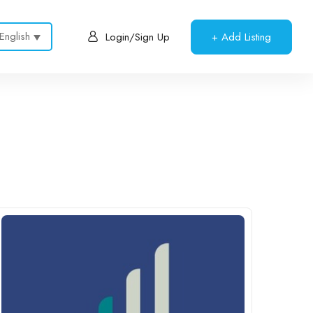
English
+ Add Listing
Login/Sign Up